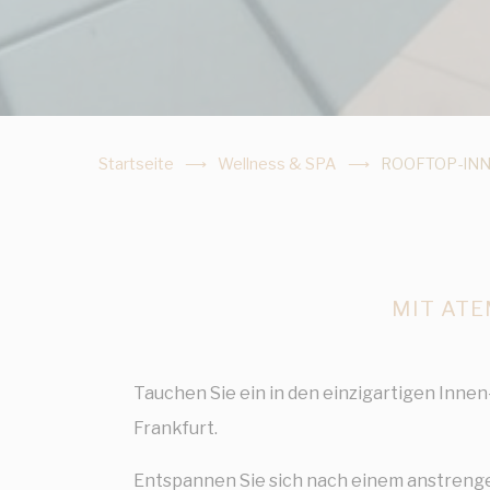
Startseite
Wellness & SPA
ROOFTOP-IN
MIT AT
Tauchen Sie ein in den einzigartigen Inne
Frankfurt.
Entspannen Sie sich nach einem anstreng