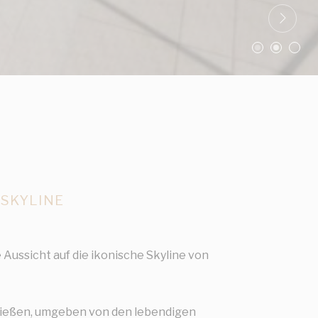
SKYLINE
Aussicht auf die ikonische Skyline von
nießen, umgeben von den lebendigen