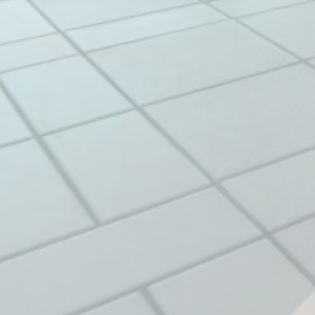
Erteilen Sie Dri
Auswahl best