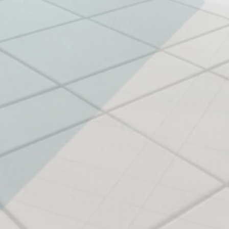
tten Ihre Einwilligung für personalisierte Werbung
ätigen
Weniger Details