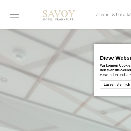
Zimmer & Unterkü
Diese Websi
Wir können Cookies
den Website-Verkeh
verwenden und zu 
Lassen Sie mich
Cookie-Erklärung
Was sind 
Cookies sind kl
verbessern. Akz
Cookie-Richtlin