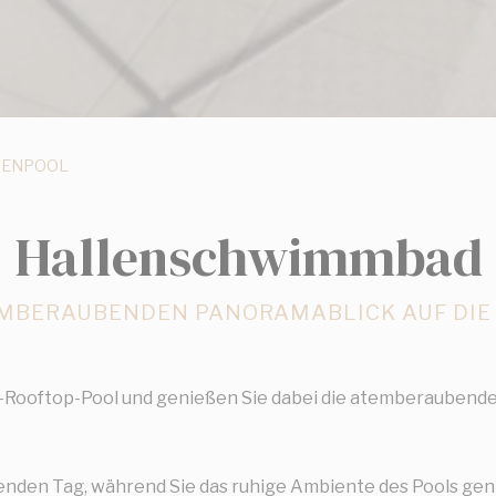
NENPOOL
Hallenschwimmbad
EMBERAUBENDEN PANORAMABLICK AUF DIE 
n-Rooftop-Pool und genießen Sie dabei die atemberaubende 
enden Tag, während Sie das ruhige Ambiente des Pools ge