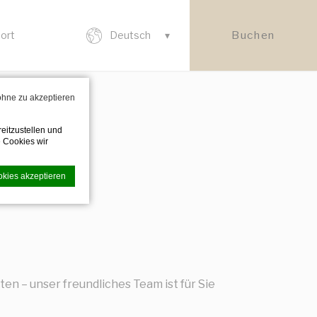
Buchen
ort
Deutsch
 ohne zu akzeptieren
eitzustellen und
 Cookies wir
okies akzeptieren
undlichkeit zu
en.
n – unser freundliches Team ist für Sie