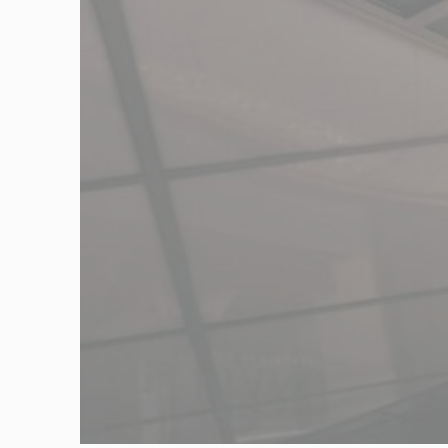
Auswahl best