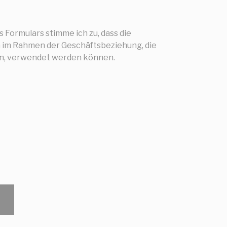
Formulars stimme ich zu, dass die
 im Rahmen der Geschäftsbeziehung, die
nn, verwendet werden können.