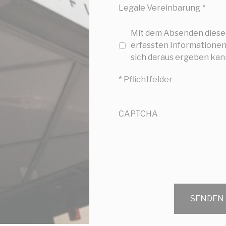
Legale Vereinbarung
*
ätigen
Weniger Details
Mit dem Absenden dieses 
erfassten Informationen
sich daraus ergeben ka
* Pflichtfelder
CAPTCHA