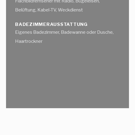
Flachbildfernseher mit Radio, Bügeleisen,
Belüftung, Kabel-TV, Weckdienst
BADEZIMMERAUSSTATTUNG
Eigenes Badezimmer, Badewanne oder Dusche,
Haartrockner