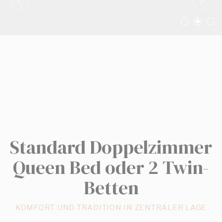
Personalisierte Werbung
Erteilen Sie Dritten Ihre Einwilligung für personalisierte
Werbung
Auswahl bestätigen
Weniger Details
Standard Doppelzimmer
Queen Bed oder 2 Twin-
Betten
KOMFORT UND TRADITION IN ZENTRALER LAGE