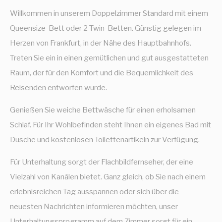
Willkommen in unserem Doppelzimmer Standard mit einem
Queensize-Bett oder 2 Twin-Betten. Günstig gelegen im
Herzen von Frankfurt, in der Nähe des Hauptbahnhofs.
Treten Sie ein in einen gemütlichen und gut ausgestatteten
Raum, der für den Komfort und die Bequemlichkeit des
Reisenden entworfen wurde.
Genießen Sie weiche Bettwäsche für einen erholsamen
Schlaf. Für Ihr Wohlbefinden steht Ihnen ein eigenes Bad mit
Dusche und kostenlosen Toilettenartikeln zur Verfügung.
Für Unterhaltung sorgt der Flachbildfernseher, der eine
Vielzahl von Kanälen bietet. Ganz gleich, ob Sie nach einem
erlebnisreichen Tag ausspannen oder sich über die
neuesten Nachrichten informieren möchten, unser
Unterhaltungsprogramm auf dem Zimmer sorgt für ein