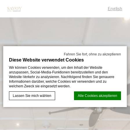
English
Fahren Sie fort, ohne zu akzeptieren
Diese Website verwendet Cookies
Wir können Cookies verwenden, um den Inhalt der Website
anzupassen, Social-Media-Funktionen bereitzustellen und den
Website-Verkehr zu analysieren. Nachfolgend finden Sie genauere
Informationen darüber, welche Cookies wir verwenden und zu
welchem Zweck sie eingesetzt werden.
Lassen Sie mich wählen
Alle Cookies akzeptieren
Cookie-Erklärung von
d-edge Macaron CMP
. Letzte Aktualisierung:
2023-12-28.