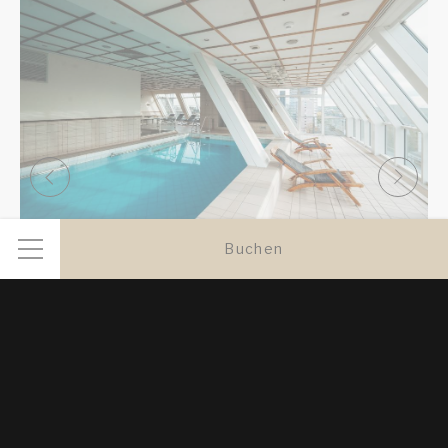
Buchen
Rooftop-Innenpool
Tauchen Sie ein in den einzigartigen Innen-Rooftop-
Pool und genießen Sie dabei die atemberaubende
Aussicht auf die ikonische Skyline von Frankfurt.
Entspannen Sie sich nach einem…