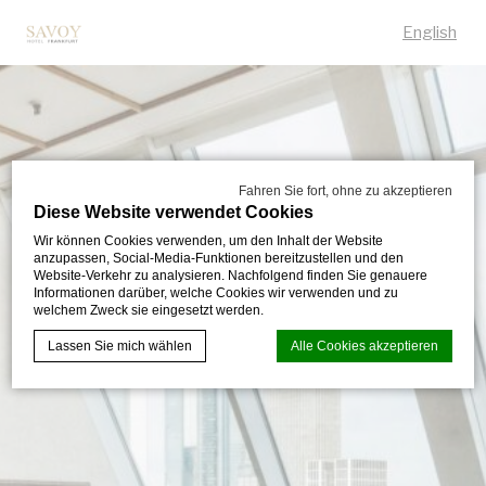
English
Fahren Sie fort, ohne zu akzeptieren
Diese Website verwendet Cookies
Wir können Cookies verwenden, um den Inhalt der Website
anzupassen, Social-Media-Funktionen bereitzustellen und den
Website-Verkehr zu analysieren. Nachfolgend finden Sie genauere
Informationen darüber, welche Cookies wir verwenden und zu
welchem Zweck sie eingesetzt werden.
Lassen Sie mich wählen
Alle Cookies akzeptieren
Cookie-Erklärung von
d-edge Macaron CMP
. Letzte Aktualisierung:
2023-12-28.
Was sind Cookies?